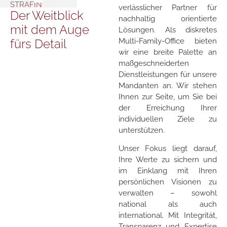
STRAFIN
verlässlicher Partner für
Der Weitblick
nachhaltig orientierte
mit dem Auge
Lösungen. Als diskretes
fürs Detail
Multi-Family-Office bieten
wir eine breite Palette an
maßgeschneiderten
Dienstleistungen für unsere
Mandanten an. Wir stehen
Ihnen zur Seite, um Sie bei
der Erreichung Ihrer
individuellen Ziele zu
unterstützen.
Unser Fokus liegt darauf,
Ihre Werte zu sichern und
im Einklang mit Ihren
persönlichen Visionen zu
verwalten – sowohl
national als auch
international. Mit Integrität,
Transparenz und Expertise