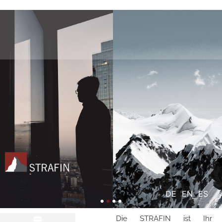
DE
EN
ES
Die STRAFIN ist Ihr