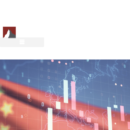
DE
EN
ES