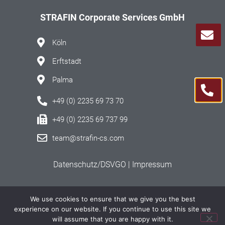
STRAFIN Corporate Services GmbH
Köln
Erftstadt
Palma
+49 (0) 2235 69 73 70
+49 (0) 2235 69 737 99
team@strafin-cs.com
Datenschutz/DSVGO |
Impressum
Podcast
We use cookies to ensure that we give you the best
experience on our website. If you continue to use this site we
Instagram
will assume that you are happy with it.