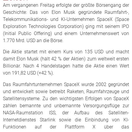
Am vergangenen Freitag erfolgte der größte Börsengang der
Geschichte: Das von Elon Musk gegründete Raumfahrt-,
Telekommunikations- und KI-Unternehmen SpaceX (Space
Exploration Technologies Corporation) ging mit seinem IPO
(Initial Public Offering) und einem Unternehmenswert von
1.770 Mrd. USD an die Börse.
Die Aktie startet mit einem Kurs von 135 USD und macht
damit Elon Musk (hält 42 % der Aktien) zum weltweit ersten
Billionär. Nach 4 Handelstagen hatte die Aktie einen Wert
von 191,82 USD (+42 %).
Das Raumfahrtunternehmen SpaceX wurde 2002 gegründet
und entwickelt sowie betreibt Raketen, Raumfahrzeuge und
Satellitensysteme. Zu den wichtigsten Erfolgen von SpaceX
zählen bemannte und unbemannte Versorgungsflüge zur
NASA-Raumstation ISS, der Aufbau des Satelliten-
Internetdienstes Starlink sowie die Einbindung von KI-
Funktionen auf der Plattform X über das