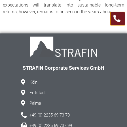
expectations will translate into sustainable long-term
returns, however, remains to be seen in the years ahead.
STRAFIN Corporate Services GmbH
Köln
Erftstadt
Palma
+49 (0) 2235 69 73 70
+49 (0) 2235 69 737 99