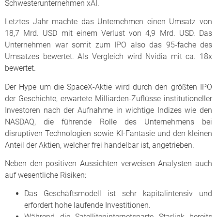
Schwesterunternehmen xAI.
Letztes Jahr machte das Unternehmen einen Umsatz von
18,7 Mrd. USD mit einem Verlust von 4,9 Mrd. USD. Das
Unternehmen war somit zum IPO also das 95-fache des
Umsatzes bewertet. Als Vergleich wird Nvidia mit ca. 18x
bewertet.
Der Hype um die SpaceX-Aktie wird durch den größten IPO
der Geschichte, erwartete Milliarden-Zuflüsse institutioneller
Investoren nach der Aufnahme in wichtige Indizes wie den
NASDAQ, die führende Rolle des Unternehmens bei
disruptiven Technologien sowie KI-Fantasie und den kleinen
Anteil der Aktien, welcher frei handelbar ist, angetrieben.
Neben den positiven Aussichten verweisen Analysten auch
auf wesentliche Risiken:
Das Geschäftsmodell ist sehr kapitalintensiv und
erfordert hohe laufende Investitionen.
Während die Satelliteninternetsparte Starlink bereits