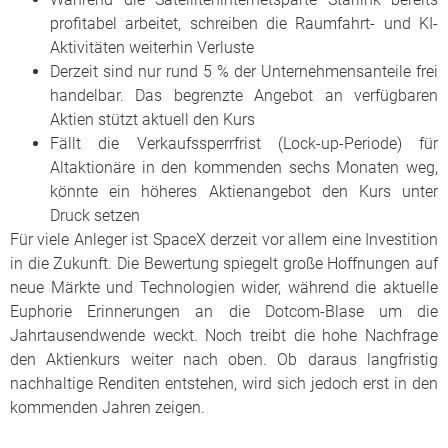
profitabel arbeitet, schreiben die Raumfahrt- und KI-
Aktivitäten weiterhin Verluste
Derzeit sind nur rund 5 % der Unternehmensanteile frei
handelbar. Das begrenzte Angebot an verfügbaren
Aktien stützt aktuell den Kurs
Fällt die Verkaufssperrfrist (Lock-up-Periode) für
Altaktionäre in den kommenden sechs Monaten weg,
könnte ein höheres Aktienangebot den Kurs unter
Druck setzen
Für viele Anleger ist SpaceX derzeit vor allem eine Investition
in die Zukunft. Die Bewertung spiegelt große Hoffnungen auf
neue Märkte und Technologien wider, während die aktuelle
Euphorie Erinnerungen an die Dotcom-Blase um die
Jahrtausendwende weckt. Noch treibt die hohe Nachfrage
den Aktienkurs weiter nach oben. Ob daraus langfristig
nachhaltige Renditen entstehen, wird sich jedoch erst in den
kommenden Jahren zeigen.
_________