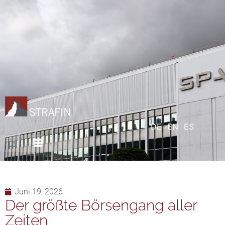
DE
EN
ES
Juni 19, 2026
Der größte Börsengang aller
Zeiten