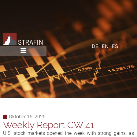
DE
EN
ES
Oktober 16, 2025
Weekly Report CW 41
U.S. stock markets opened the week with strong gains, as