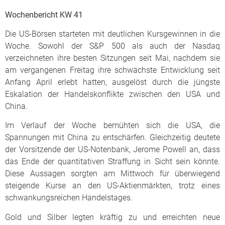
Wochenbericht KW 41
Die US-Börsen starteten mit deutlichen Kursgewinnen in die
Woche. Sowohl der S&P 500 als auch der Nasdaq
verzeichneten ihre besten Sitzungen seit Mai, nachdem sie
am vergangenen Freitag ihre schwächste Entwicklung seit
Anfang April erlebt hatten, ausgelöst durch die jüngste
Eskalation der Handelskonflikte zwischen den USA und
China.
Im Verlauf der Woche bemühten sich die USA, die
Spannungen mit China zu entschärfen. Gleichzeitig deutete
der Vorsitzende der US-Notenbank, Jerome Powell an, dass
das Ende der quantitativen Straffung in Sicht sein könnte.
Diese Aussagen sorgten am Mittwoch für überwiegend
steigende Kurse an den US-Aktienmärkten, trotz eines
schwankungsreichen Handelstages.
Gold und Silber legten kräftig zu und erreichten neue